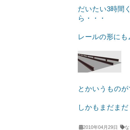
だいたい3時間
ら・・・
レールの形にも
とかいうものが
しかもまだまだ
2010年04月29日
な