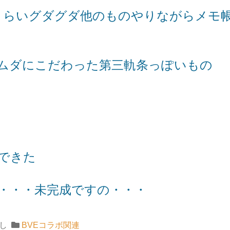
くらいグダグダ他のものやりながらメモ
ムダにこだわった第三軌条っぽいもの
できた
・・・未完成ですの・・・
し
BVEコラボ関連