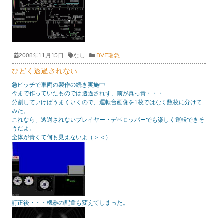
2008年11月15日
なし
BVE瑞急
ひどく透過されない
急ピッチで車両の製作の続き実施中
今まで作っていたものでは透過されず、前が真っ青・・・
分割していけばうまくいくので、運転台画像を1枚ではなく数枚に分けて
みた。
これなら、透過されないプレイヤー・デベロッパーでも楽しく運転できそ
うだよ。
全体が青くて何も見えないよ（＞＜）
訂正後・・・機器の配置も変えてしまった。