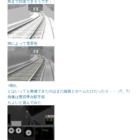
柏まで到達できそうです・・
例によって雪景色
↑晴れ
とはいっても整備できたのはまだ線路とホームだけだったり・・（T。T）
画像は豊四季台駅手前
ちょいと遊んでみた