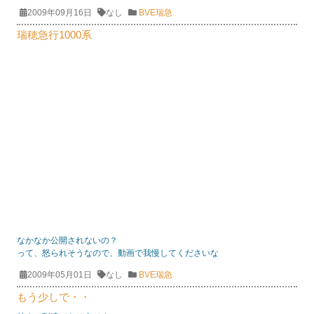
2009年09月16日
なし
BVE瑞急
瑞穂急行1000系
なかなか公開されないの？
って、怒られそうなので、動画で我慢してくださいな
2009年05月01日
なし
BVE瑞急
もう少しで・・