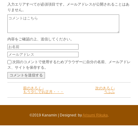
入力エリアすべてが必須項目です。メールアドレスが公開されることはあ
りません。
内容をご確認の上、送信してください。
次回のコメントで使用するためブラウザーに自分の名前、メールアドレ
ス、サイトを保存する。
前のきろく -
次のきろく-
もう少しでお正月・・・
うふふ
©2019 Kanamin
|
Designed: by
Arisumi Rikuka
.