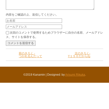
内容をご確認の上、送信してください。
次回のコメントで使用するためブラウザーに自分の名前、メールアドレ
ス、サイトを保存する。
前のきろく -
次のきろく-
つかれるんだって
Y１５０だからね
©2019 Kanamin
|
Designed: by
Arisumi Rikuka
.