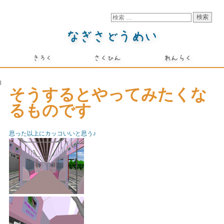
l
そうするとやってみたくな
るものです
思った以上にカッコいいと思う♪