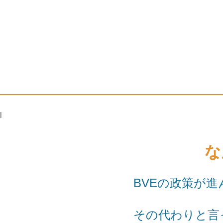
l
な
BVEの政策が進
その代わりと言