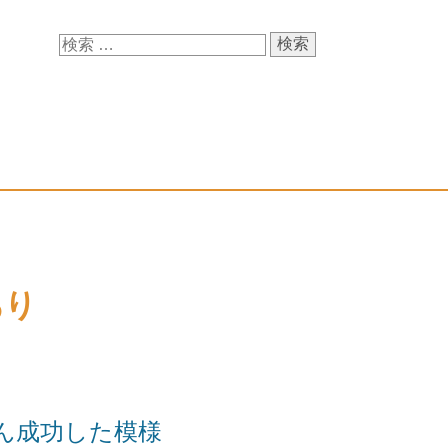
あり
ん成功した模様