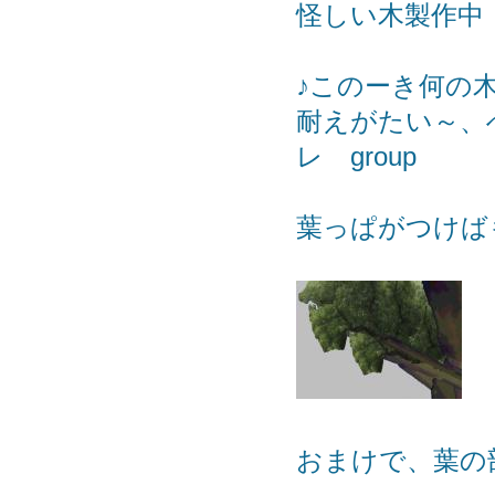
怪しい木製作中
♪このーき何の
耐えがたい～、へんて
レ group
葉っぱがつけば
おまけで、葉の