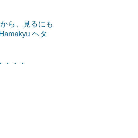
すから、見るにも
Hamakyu ヘタ
・・・・