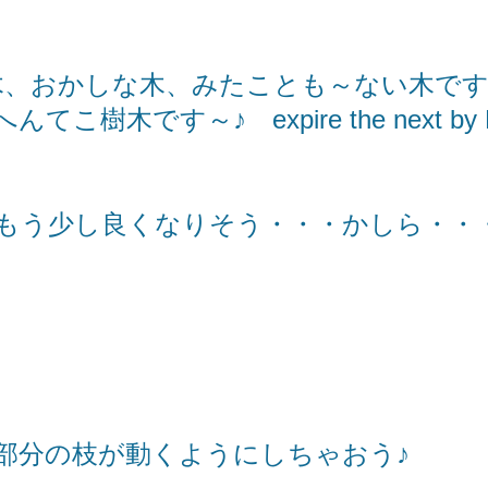
木、おかしな木、みたことも～ない木で
こ樹木です～♪ expire the next by 
もう少し良くなりそう・・・かしら・・
部分の枝が動くようにしちゃおう♪