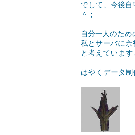
でして、今後自
＾；
自分一人のため
私とサーバに余
と考えています
はやくデータ制