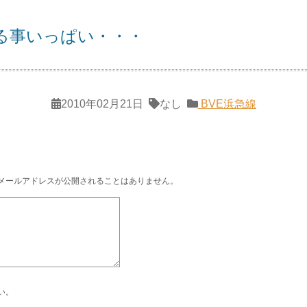
る事いっぱい・・・
2010年02月21日
なし
BVE浜急線
メールアドレスが公開されることはありません。
い。