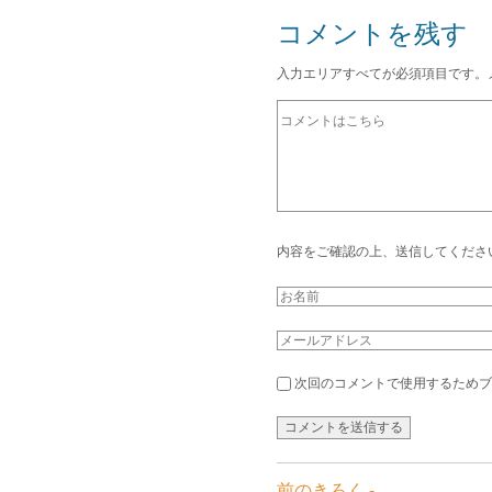
コメントを残す
入力エリアすべてが必須項目です。
内容をご確認の上、送信してくださ
次回のコメントで使用するためブ
前のきろく -