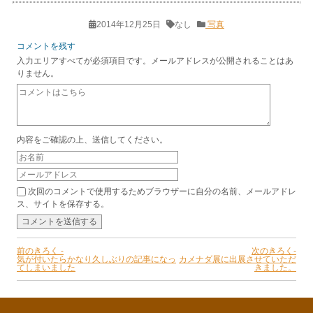
2014年12月25日
なし
写真
コメントを残す
入力エリアすべてが必須項目です。メールアドレスが公開されることはあ
りません。
内容をご確認の上、送信してください。
次回のコメントで使用するためブラウザーに自分の名前、メールアドレ
ス、サイトを保存する。
前のきろく -
次のきろく-
気が付いたらかなり久しぶりの記事になっ
カメナダ展に出展させていただ
てしまいました
きました。