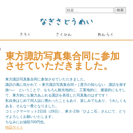
l
東方諏訪写真集合同に参加
させていただきました。
東方諏訪写真集合同に参加させていただきました。
諏訪の風に吹かれて ～東方諏訪写真集合同～ | 貴方の知らない、諏訪を探す
旅へ─ ということで、もちろん観光地的に、工業地的に、建築的にもそし
て、東方的にも魅力あふれる諏訪を表現した写真集のはずです！
私自身はじめて同人誌に携わったこともあり、楽しみでもあり、うれしくも
ある、そんな一冊となりました。
コミックマーケット2日目（29日）、東タ-23b「ひよこ石」さんにて、どう
ぞよろしくお願いいたします。
ちなみにお値段700円也。
特設サイト