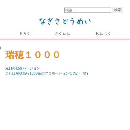
l
瑞穂１０００
先日の動画バージョン
これは瑞穂急行1000系のプロモーションなのか（笑）