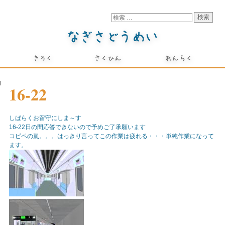
l
16-22
しばらくお留守にしま～す
16-22日の間応答できないので予めご了承願います
コピペの嵐。。。はっきり言ってこの作業は疲れる・・・単純作業になって
ます。