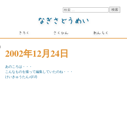
l
2002年12月24日
あのころは・・・
こんなものを撮って編集していたのね・・・
けいきゅうたん♪(//.//)