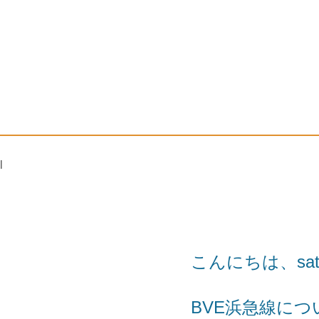
l
こんにちは、sat
BVE浜急線に