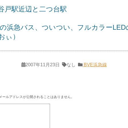
谷戸駅近辺と二つ台駅
Sの浜急バス、ついつい、フルカラーLE
おぃ）
2007年11月23日
なし
BVE浜急線
メールアドレスが公開されることはありません。