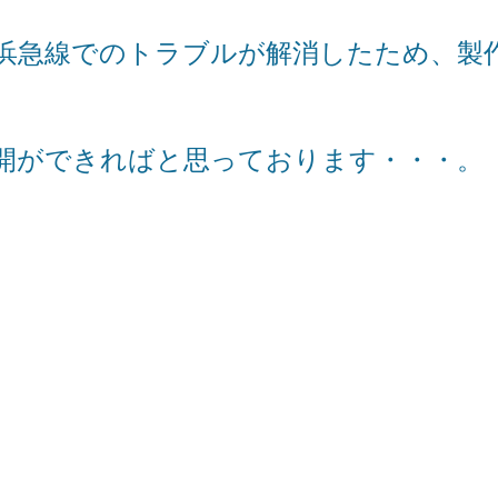
E浜急線でのトラブルが解消したため、製
)
開ができればと思っております・・・。