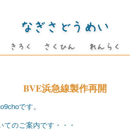
BVE浜急線製作再開
o9choです。
ついてのご案内です・・・