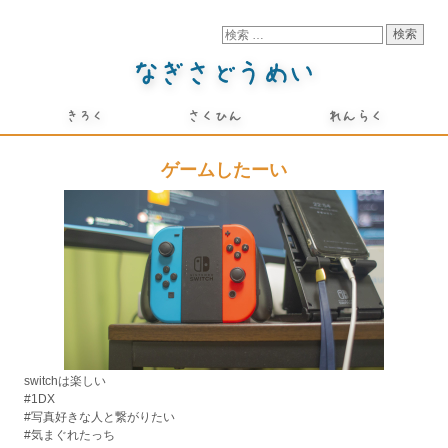
ゲームしたーい
switchは楽しい
#1DX
#写真好きな人と繋がりたい
#気まぐれたっち