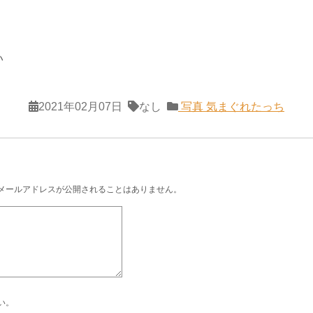
い
2021年02月07日
なし
写真
気まぐれたっち
メールアドレスが公開されることはありません。
い。