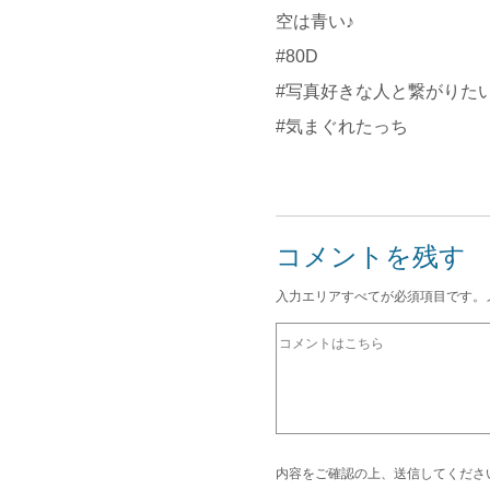
空は青い♪
#80D
#写真好きな人と繋がりた
#気まぐれたっち
コメントを残す
入力エリアすべてが必須項目です。
内容をご確認の上、送信してくださ