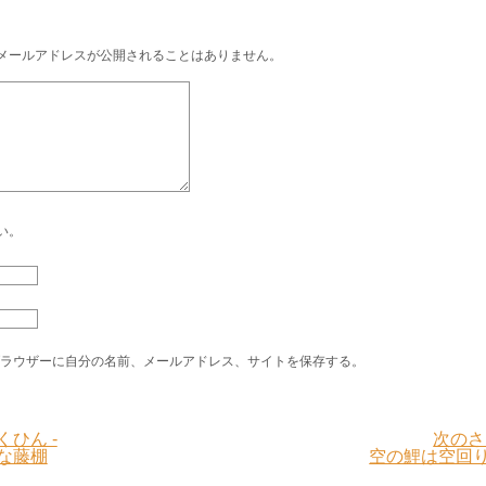
メールアドレスが公開されることはありません。
い。
ラウザーに自分の名前、メールアドレス、サイトを保存する。
くひん -
次のさ
な藤棚
空の鯉は空回