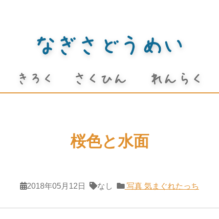
桜色と水面
2018年05月12日
なし
写真
気まぐれたっち