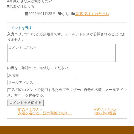
#写真好きな人と繋がりたい
#気まぐれたっち
2021年01月25日
なし
写真
気まぐれたっち
コメントを残す
入力エリアすべてが必須項目です。メールアドレスが公開されることはあ
りません。
内容をご確認の上、送信してください。
次回のコメントで使用するためブラウザーに自分の名前、メールアドレ
ス、サイトを保存する。
前のさくひん -
次のさくひん-
夕陽を浴びる―江の島編その１―
池の中の現実