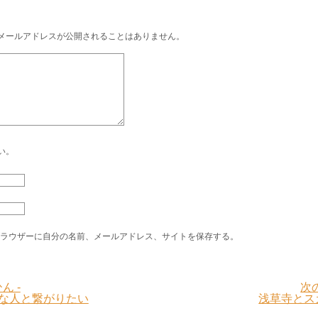
メールアドレスが公開されることはありません。
い。
ラウザーに自分の名前、メールアドレス、サイトを保存する。
ん -
次
きな人と繋がりたい
浅草寺とス