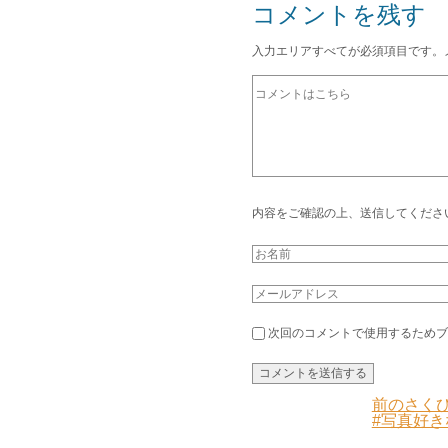
コメントを残す
入力エリアすべてが必須項目です。
内容をご確認の上、送信してくださ
次回のコメントで使用するためブ
前のさくひ
#写真好