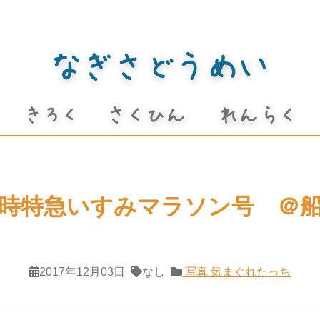
時特急いすみマラソン号 ＠
2017年12月03日
なし
写真
気まぐれたっち