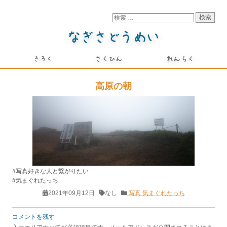
高原の朝
#写真好きな人と繋がりたい
#気まぐれたっち
2021年09月12日
なし
写真
気まぐれたっち
コメントを残す