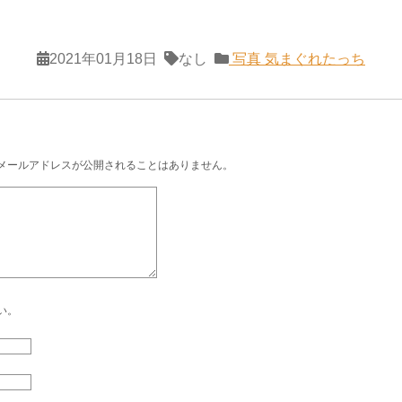
2021年01月18日
なし
写真
気まぐれたっち
メールアドレスが公開されることはありません。
い。